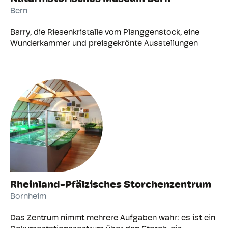
Bern
Barry, die Riesenkristalle vom Planggenstock, eine
Wunderkammer und preisgekrönte Ausstellungen
Rheinland-Pfälzisches Storchenzentrum
Bornheim
Das Zentrum nimmt mehrere Aufgaben wahr: es ist ein