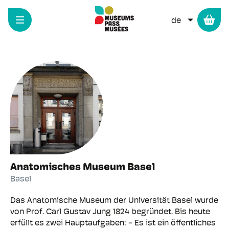
Cookie-Einstellungen
Direkt
zum
WEITERE 
Inhalt
Natur und Mensch
Anatomisches Museum Basel
Basel
Das Anatomische Museum der Universität Basel wurde
von Prof. Carl Gustav Jung 1824 begründet. Bis heute
erfüllt es zwei Hauptaufgaben: - Es ist ein öffentliches