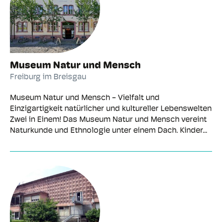
Museum Natur und Mensch
Freiburg im Breisgau
Museum Natur und Mensch - Vielfalt und
Einzigartigkeit natürlicher und kultureller Lebenswelten
Zwei in Einem! Das Museum Natur und Mensch vereint
Naturkunde und Ethnologie unter einem Dach. Kinder...