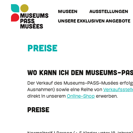
Cookie-Einstellungen
Direkt
zum
MUSEEN
AUSSTELLUNGEN
Inhalt
UNSERE EXKLUSIVEN ANGEBOTE
Preise
WO KANN ICH DEN MUSEUMS-PA
Der Verkauf des Museums-PASS-Musées erfolg
Ausnahmen) sowie eine Reihe von
Verkaufsstell
direkt in unserem
Online-Shop
erwerben.
PREISE