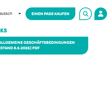
eutsch
EINEN PASS KAUFEN
WEITERE AKTIONEN AUFLISTEN
NKS
ALLGEMEINE GESCHÄFTSBEDINGUNGEN
[STAND 8.6.2026] PDF