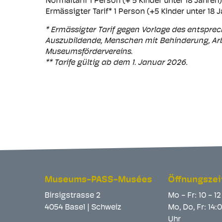
Normaltarif 1 Person (+ 5 Kinder unter 1
Ermässigter Tarif* 1 Person (+5 Kinder unter
* Ermässigter Tarif gegen Vorlage des entspr
Auszubildende, Menschen mit Behinderung, Arbe
Museumsfördervereins.
** Tarife gültig ab dem 1. Januar 2026.
Museums-PASS-Musées
Öffnungszei
Birsigstrasse 2
Mo - Fr: 10 - 1
4054 Basel | Schweiz
Mo, Do, Fr: 14:
Uhr