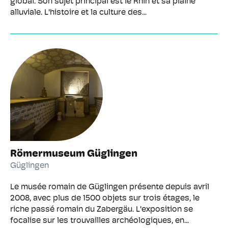
global. Son sujet principal est le Rhin et sa plaine
alluviale. L'histoire et la culture des...
Römermuseum Güglingen
Güglingen
Le musée romain de Güglingen présente depuis avril
2008, avec plus de 1500 objets sur trois étages, le
riche passé romain du Zabergäu. L'exposition se
focalise sur les trouvailles archéologiques, en...