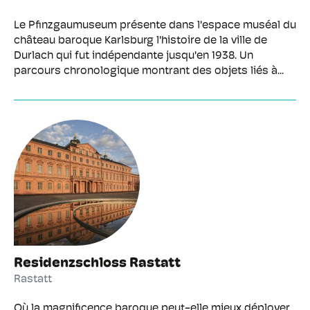
Le Pfinzgaumuseum présente dans l'espace muséal du
château baroque Karlsburg l'histoire de la ville de
Durlach qui fut indépendante jusqu'en 1938. Un
parcours chronologique montrant des objets liés à...
Residenzschloss Rastatt
Rastatt
Où la magnificence baroque peut-elle mieux déployer