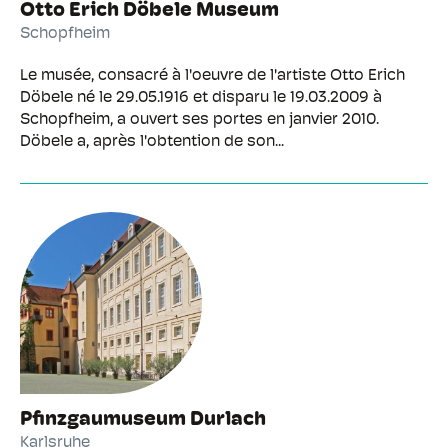
Otto Erich Döbele Museum
Schopfheim
Le musée, consacré à l'oeuvre de l'artiste Otto Erich
Döbele né le 29.05.1916 et disparu le 19.03.2009 à
Schopfheim, a ouvert ses portes en janvier 2010.
Döbele a, après l'obtention de son...
Pfinzgaumuseum Durlach
Karlsruhe