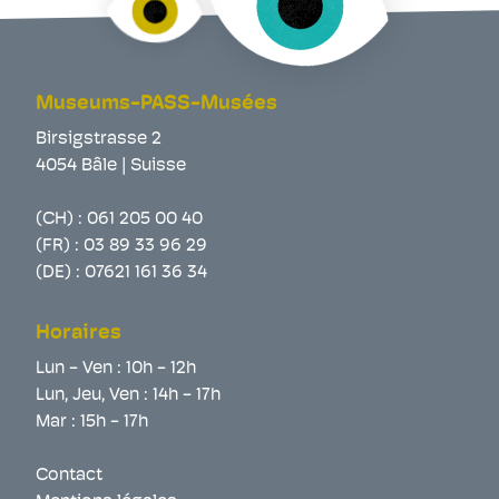
Museums-PASS-Musées
Birsigstrasse 2
4054 Bâle | Suisse
(CH) :
061 205 00 40
(FR) :
03 89 33 96 29
(DE) :
07621 161 36 34
Horaires
Lun - Ven : 10h - 12h
Lun, Jeu, Ven : 14h - 17h
Mar : 15h - 17h
Contact