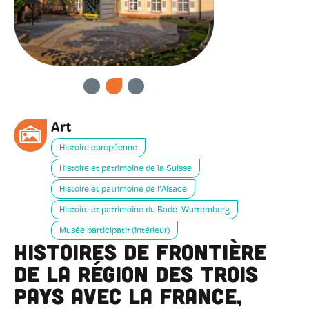
PRÉCÉDENT
SUIVANT
Art
Histoire européenne
Histoire et patrimoine de la Suisse
Histoire et patrimoine de l'Alsace
Histoire et patrimoine du Bade-Wurtemberg
Musée participatif (intérieur)
Histoires de frontière
de la région des Trois
Pays avec la France,