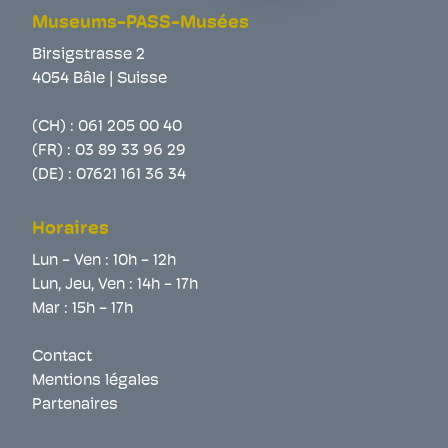
Museums-PASS-Musées
Birsigstrasse 2
4054 Bâle | Suisse
(CH) :
061 205 00 40
(FR) :
03 89 33 96 29
(DE) :
07621 161 36 34
Horaires
Lun - Ven : 10h - 12h
Lun, Jeu, Ven : 14h - 17h
Mar : 15h - 17h
Contact
Mentions légales
Partenaires