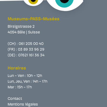
Museums-PASS-Musées
Birsigstrasse 2
4054 Bâle | Suisse
(CH) :
061 205 00 40
(FR) :
03 89 33 96 29
(DE) :
07621 161 36 34
Horaires
Lun - Ven : 10h - 12h
Lun, Jeu, Ven : 14h - 17h
Mar : 15h - 17h
Contact
Mentions légales