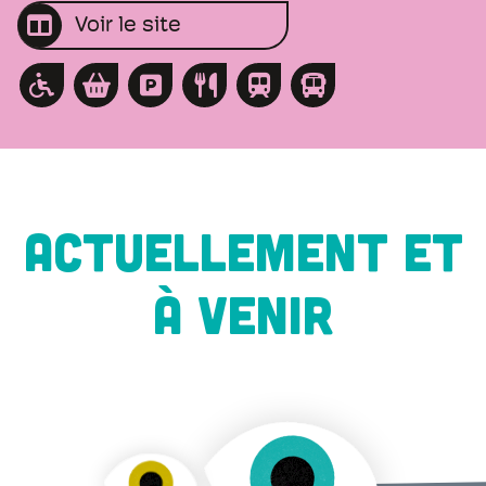
Voir le site
ACTUELLEMENT ET
À VENIR