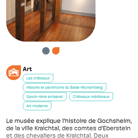
PRÉCÉDENT
SUIVANT
Art
Les châteaux
Histoire et patrimoine du Bade-Wurtemberg
Savoir-faire artisanal
Châteaux médiévaux
Art moderne
Le musée explique l'histoire de Gochsheim,
de la ville Kraichtal, des comtes d'Eberstein
et des chevaliers de Kraichtal. Deux