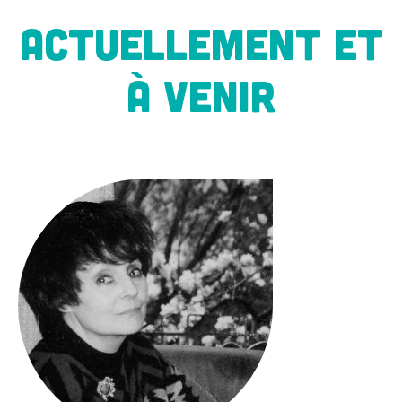
ACTUELLEMENT ET
À VENIR