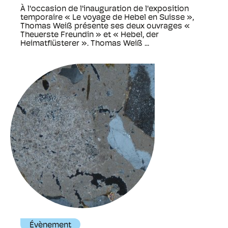
À l'occasion de l'inauguration de l'exposition
temporaire « Le voyage de Hebel en Suisse »,
Thomas Weiß présente ses deux ouvrages «
Theuerste Freundin » et « Hebel, der
Heimatflüsterer ». Thomas Weiß ...
Évènement