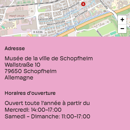
ainsi que l'instrument de musique
automatisé "Kolliope".
+
−
Adresse
Musée de la ville de Schopfheim
Wallstraße 10
79650
Schopfheim
Allemagne
Horaires d'ouverture
Ouvert toute l'année à partir du
Mercredi:
14:00-17:00
Samedi - Dimanche:
11:00-17:00