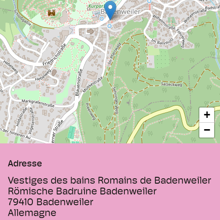
+
−
Adresse
Vestiges des bains Romains de Badenweiler
Römische Badruine Badenweiler
79410
Badenweiler
Allemagne