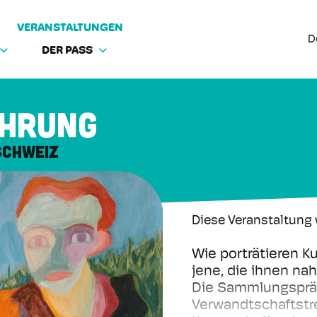
VERANSTALTUNGEN
D
DER PASS
ührung
Schweiz
Diese Veranstaltung 
Wie porträtieren K
jene, die ihnen n
Die Sammlungspräs
Verwandtschaftstre