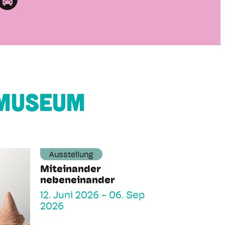
 Museum
Ausstellung
Miteinander
nebeneinander
12. Juni 2026
-
06. Sep
2026