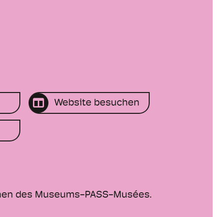
Website besuchen
rInnen des Museums-PASS-Musées.