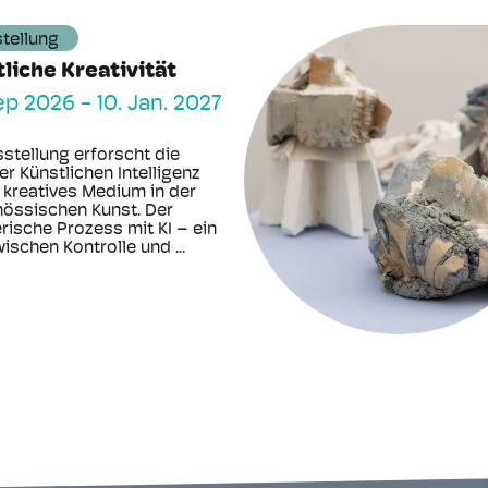
tellung
liche Kreativität
ep 2026
-
10. Jan. 2027
sstellung erforscht die
er Künstlichen Intelligenz
s kreatives Medium in der
nössischen Kunst. Der
rische Prozess mit KI – ein
ischen Kontrolle und ...