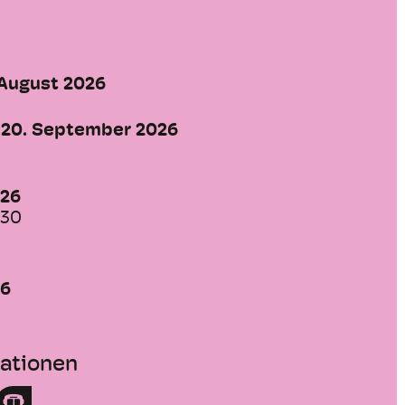
0
 August 2026
20. September 2026
026
:30
26
0
mationen