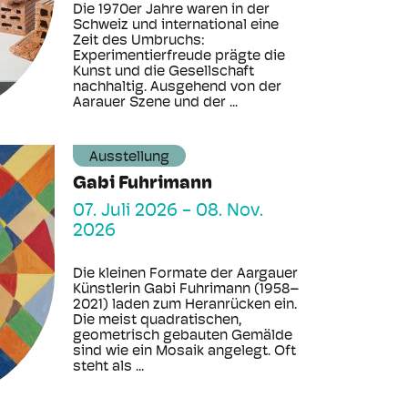
Die 1970er Jahre waren in der
Schweiz und international eine
Zeit des Umbruchs:
Experimentierfreude prägte die
Kunst und die Gesellschaft
nachhaltig. Ausgehend von der
Aarauer Szene und der ...
Ausstellung
Gabi Fuhrimann
07. Juli 2026
-
08. Nov.
2026
Die kleinen Formate der Aargauer
Künstlerin Gabi Fuhrimann (1958–
2021) laden zum Heranrücken ein.
Die meist quadratischen,
geometrisch gebauten Gemälde
sind wie ein Mosaik angelegt. Oft
steht als ...