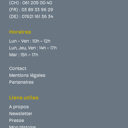
(CH) :
061 205 00 40
(FR) :
03 89 33 96 29
(DE) :
07621 161 36 34
Horaires
Lun - Ven : 10h - 12h
Lun, Jeu, Ven : 14h - 17h
Mar : 15h - 17h
Contact
Mentions légales
Partenaires
Liens utiles
A propos
Newsletter
Presse
Mon histoire