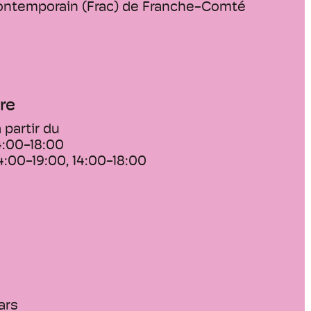
contemporain (Frac) de Franche-Comté
re
 partir du
4:00-18:00
4:00-19:00, 14:00-18:00
ars