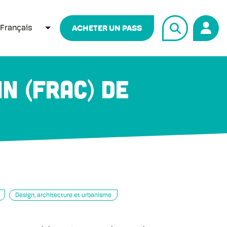
Français
ACHETER UN PASS
LISTER LES ACTIONS SUPPLÉMENTAIRES
n (Frac) de
Design, architecture et urbanisme