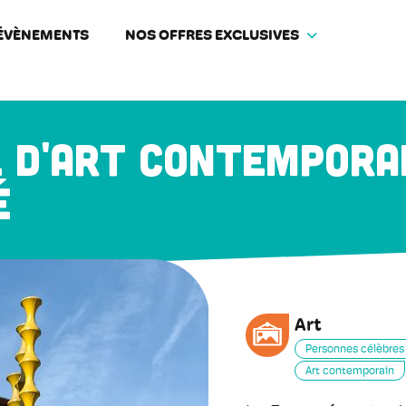
ÉVÈNEMENTS
NOS OFFRES EXCLUSIVES
 d'art contemporai
é
Art
Personnes célèbres
Art contemporain