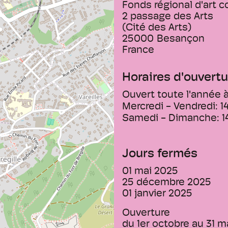
Fonds régional d'art 
2 passage des Arts
(Cité des Arts)
25000
Besançon
France
Horaires d'ouvertu
Ouvert toute l'année à
Mercredi - Vendredi:
1
Samedi - Dimanche:
1
Jours fermés
01 mai 2025
25 décembre 2025
01 janvier 2025
Ouverture
du 1er octobre au 31 m