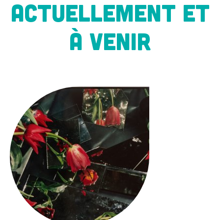
ACTUELLEMENT ET
À VENIR