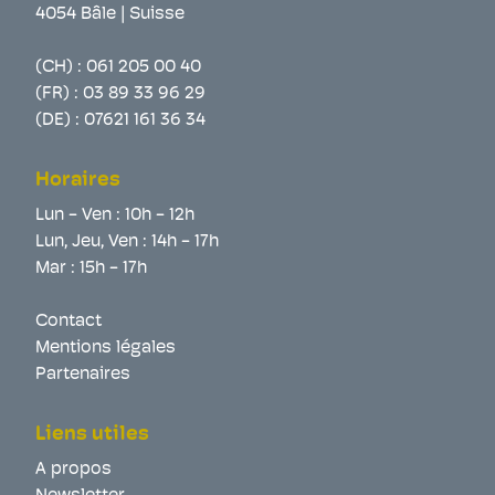
4054 Bâle | Suisse
(CH) :
061 205 00 40
(FR) :
03 89 33 96 29
(DE) :
07621 161 36 34
Horaires
Lun - Ven : 10h - 12h
Lun, Jeu, Ven : 14h - 17h
Mar : 15h - 17h
Contact
Mentions légales
Partenaires
Liens utiles
A propos