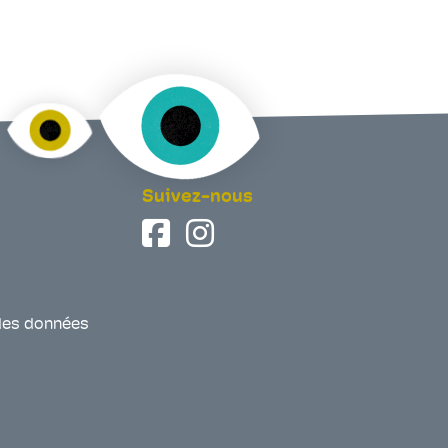
Suivez-nous
des données