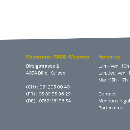
Museums-PASS-Musées
Horaires
Birsigstrasse 2
Lun - Ven : 10h
4054 Bâle | Suisse
Lun, Jeu, Ven : 
Mar : 15h - 17h
(CH) :
061 205 00 40
(FR) :
03 89 33 96 29
Contact
(DE) :
07621 161 36 34
Mentions léga
Partenaires