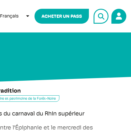
Français
ACHETER UN PASS
LISTER LES ACTIONS SUPPLÉMENTAIRES
radition
ire et patrimoine de la Forêt-Noire
s du carnaval du Rhin supérieur
entre l'Épiphanie et le mercredi des