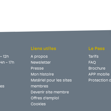
Liens utiles
Le Pass
 - 12h
A propos
Tarifs
14h - 17h
Newsletter
FAQ
Presse
Brochure
Mon histoire
APP mobile
Matériel pour les sites
Protection 
les
membres
Devenir site membre
Offres d'emploi
Cookies