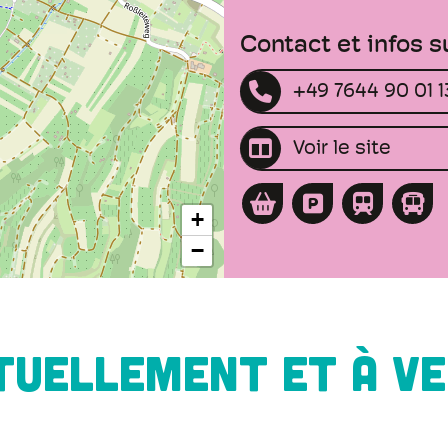
Contact et infos 
+49 7644 90 01 1
Voir le site
+
−
TUELLEMENT ET À VE