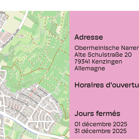
Adresse
Oberrheinische Narre
Alte Schulstraße 20
79341
Kenzingen
Allemagne
Horaires d'ouvertu
Jours fermés
01 décembre 2025
31 décembre 2025