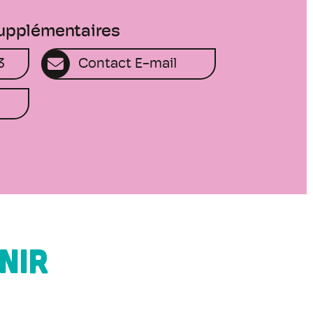
supplémentaires
3
Contact E-mail
NIR