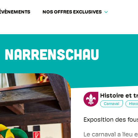
ÉVÈNEMENTS
NOS OFFRES EXCLUSIVES
e Narrenschau
Histoire et t
Carnaval
Histo
Exposition des fou
Le carnaval a lieu 