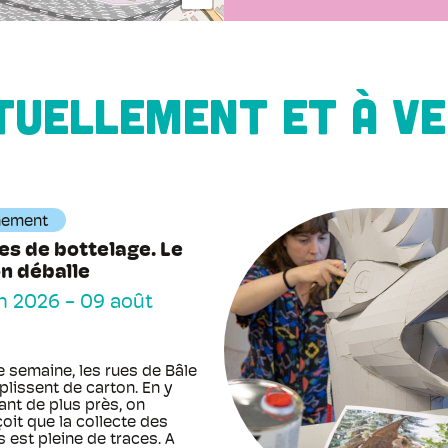
TUELLEMENT ET À VE
nement
s de bottelage. Le
n déballe
in 2026
-
09 août
 semaine, les rues de Bâle
plissent de carton. En y
ant de plus près, on
oit que la collecte des
 est pleine de traces. A