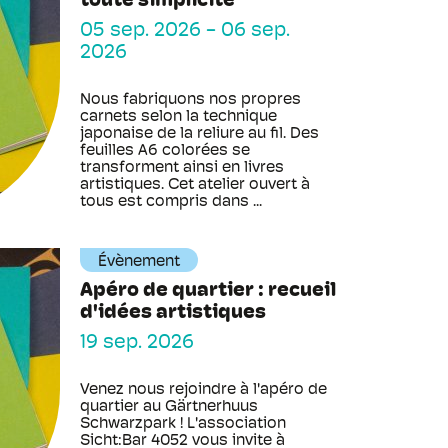
toute simplicité
05 sep. 2026
-
06 sep.
2026
Nous fabriquons nos propres
carnets selon la technique
japonaise de la reliure au fil. Des
feuilles A6 colorées se
transforment ainsi en livres
artistiques. Cet atelier ouvert à
tous est compris dans ...
Évènement
Apéro de quartier : recueil
d'idées artistiques
19 sep. 2026
Venez nous rejoindre à l'apéro de
quartier au Gärtnerhuus
Schwarzpark ! L'association
Sicht:Bar 4052 vous invite à