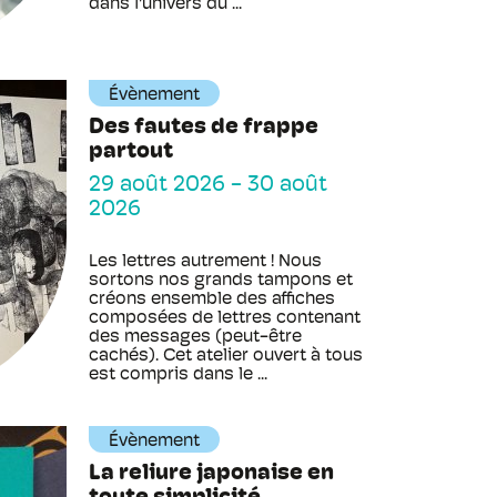
dans l'univers du ...
Évènement
Des fautes de frappe
partout
29 août 2026
-
30 août
2026
Les lettres autrement ! Nous
sortons nos grands tampons et
créons ensemble des affiches
composées de lettres contenant
des messages (peut-être
cachés). Cet atelier ouvert à tous
est compris dans le ...
Évènement
La reliure japonaise en