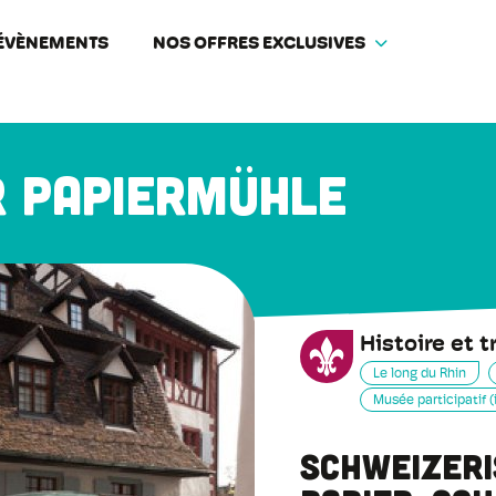
ÉVÈNEMENTS
NOS OFFRES EXCLUSIVES
 Papiermühle
Histoire et t
Le long du Rhin
Musée participatif (
Schweizer