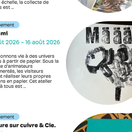
échelle, la collecte de
 est ...
nement
ami
ût 2026
-
16 août 2026
onnons vie à des univers
 à partir de papier. Sous la
te d'animateurs
entés, les visiteurs
t réaliser leurs propres
ns en papier. Cet atelier
à tous est ...
nement
re sur cuivre & Cie.