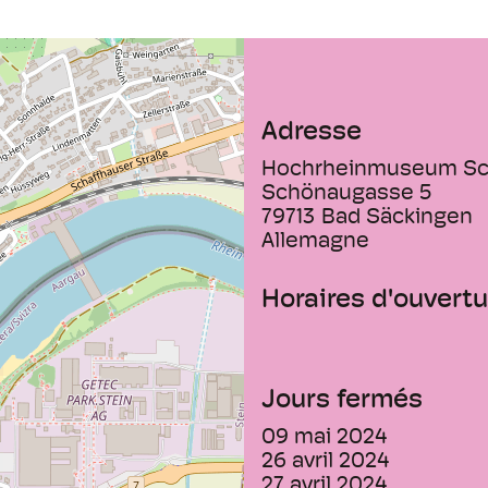
Adresse
Hochrheinmuseum Sc
Schönaugasse 5
79713
Bad Säckingen
Allemagne
Horaires d'ouvertu
Jours fermés
09 mai 2024
26 avril 2024
27 avril 2024