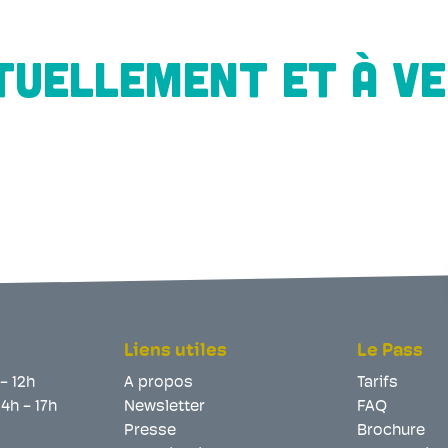
TUELLEMENT ET À VE
Liens utiles
Le Pass
 - 12h
A propos
Tarifs
14h - 17h
Newsletter
FAQ
Presse
Brochure