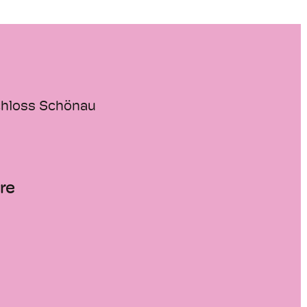
hloss Schönau
re