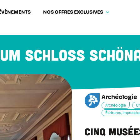
ÉVÈNEMENTS
NOS OFFRES EXCLUSIVES
um Schloss Schön
Archéologie
Archéologie
Ch
Écritures, impressio
Cinq musée