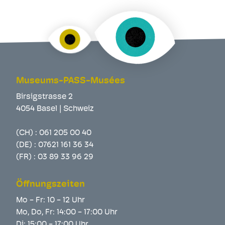
Museums-PASS-Musées
Birsigstrasse 2
4054 Basel | Schweiz
(CH) :
061 205 00 40
(DE) :
07621 161 36 34
(FR) :
03 89 33 96 29
Öffnungszeiten
Mo - Fr: 10 - 12 Uhr
Mo, Do, Fr: 14:00 - 17:00 Uhr
Di: 15:00 - 17:00 Uhr