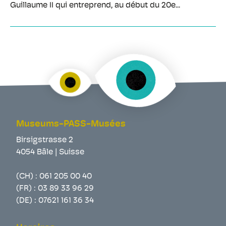
Guillaume II qui entreprend, au début du 20e...
Museums-PASS-Musées
Birsigstrasse 2
4054 Bâle | Suisse
(CH) :
061 205 00 40
(FR) :
03 89 33 96 29
(DE) :
07621 161 36 34