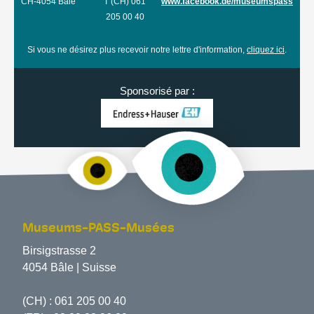
CH-4054 Bâle
T (CH) 061
www.facebook.de/museumspass
205 00 40
Si vous ne désirez plus recevoir notre lettre d'information,
cliquez ici
.
Sponsorisé par :
Museums-PASS-Musées
Birsigstrasse 2
4054 Bâle | Suisse
(CH) :
061 205 00 40