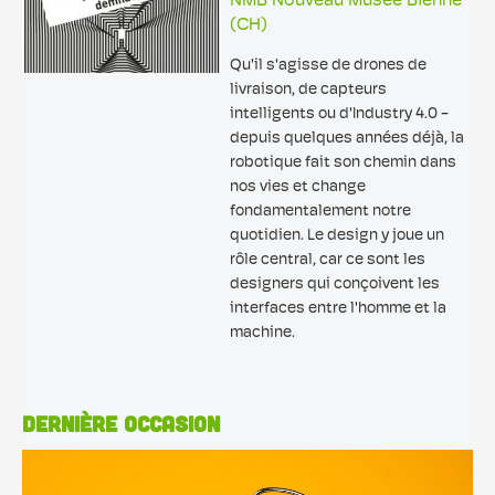
NMB Nouveau Musée Bienne
(CH)
Qu'il s'agisse de drones de
livraison, de capteurs
intelligents ou d'Industry 4.0 -
depuis quelques années déjà, la
robotique fait son chemin dans
nos vies et change
fondamentalement notre
quotidien. Le design y joue un
rôle central, car ce sont les
designers qui conçoivent les
interfaces entre l'homme et la
machine.
DERNIÈRE OCCASION