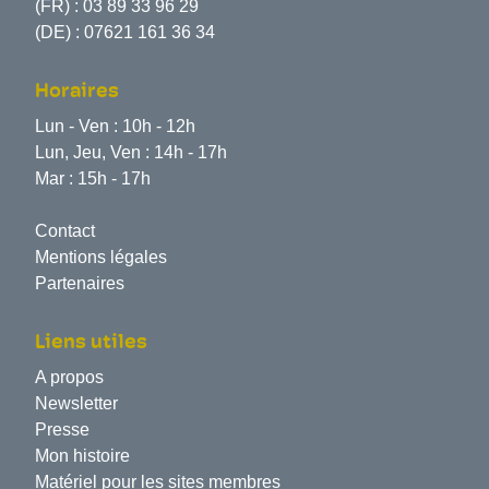
(FR) :
03 89 33 96 29
(DE) :
07621 161 36 34
Horaires
Lun - Ven : 10h - 12h
Lun, Jeu, Ven : 14h - 17h
Mar : 15h - 17h
Contact
Mentions légales
Partenaires
Liens utiles
A propos
Newsletter
Presse
Mon histoire
Matériel pour les sites membres