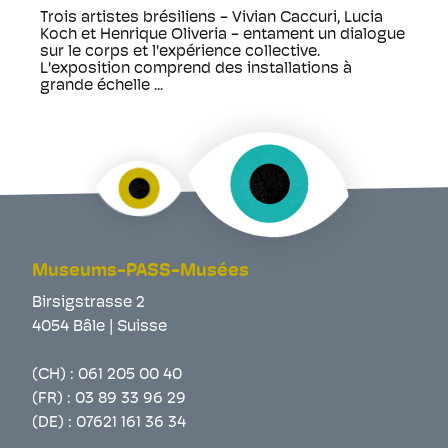
Trois artistes brésiliens - Vivian Caccuri, Lucia
Koch et Henrique Oliveria - entament un dialogue
sur le corps et l'expérience collective.
L'exposition comprend des installations à
grande échelle ...
Museums-PASS-Musées
Birsigstrasse 2
4054 Bâle | Suisse
(CH) :
061 205 00 40
(FR) :
03 89 33 96 29
(DE) :
07621 161 36 34