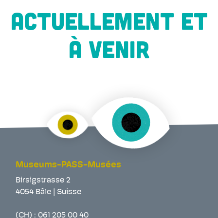
ACTUELLEMENT ET
À VENIR
Museums-PASS-Musées
Birsigstrasse 2
4054 Bâle | Suisse
(CH) :
061 205 00 40