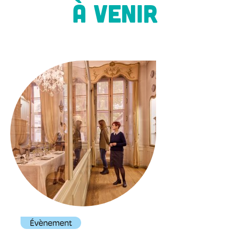
À VENIR
Évènement