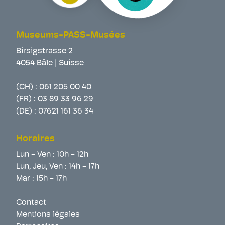
Museums-PASS-Musées
Birsigstrasse 2
4054 Bâle | Suisse
(CH) :
061 205 00 40
(FR) :
03 89 33 96 29
(DE) :
07621 161 36 34
Horaires
Lun - Ven : 10h - 12h
Lun, Jeu, Ven : 14h - 17h
Mar : 15h - 17h
Contact
Mentions légales