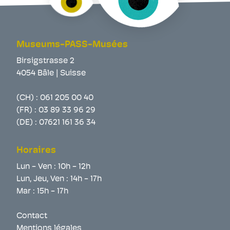
Museums-PASS-Musées
Birsigstrasse 2
4054 Bâle | Suisse
(CH) :
061 205 00 40
(FR) :
03 89 33 96 29
(DE) :
07621 161 36 34
Horaires
Lun - Ven : 10h - 12h
Lun, Jeu, Ven : 14h - 17h
Mar : 15h - 17h
Contact
Mentions légales