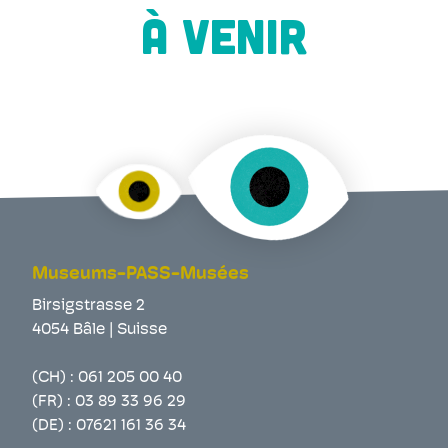
À VENIR
Museums-PASS-Musées
Birsigstrasse 2
4054 Bâle | Suisse
(CH) :
061 205 00 40
(FR) :
03 89 33 96 29
(DE) :
07621 161 36 34