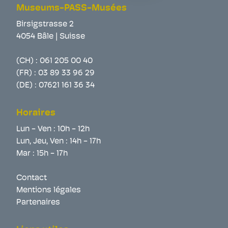
Museums-PASS-Musées
Birsigstrasse 2
4054 Bâle | Suisse
(CH) :
061 205 00 40
(FR) :
03 89 33 96 29
(DE) :
07621 161 36 34
Horaires
Lun - Ven : 10h - 12h
Lun, Jeu, Ven : 14h - 17h
Mar : 15h - 17h
Contact
Mentions légales
Partenaires