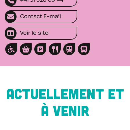
+41 31 328 09 44
Contact E-mail
Voir le site
ACTUELLEMENT ET
À VENIR