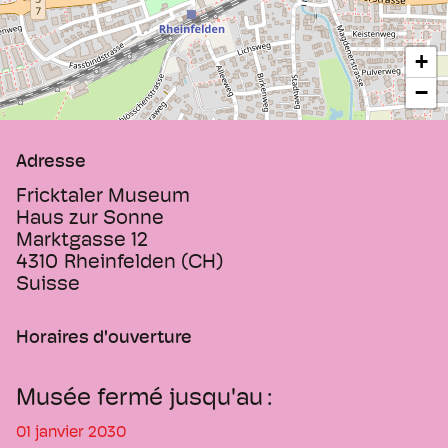
thermale au 19e et 20e siècle.
+
−
Adresse
Fricktaler Museum
Haus zur Sonne
Marktgasse 12
4310
Rheinfelden (CH)
Suisse
Horaires d'ouverture
Musée fermé jusqu'au
01 janvier 2030