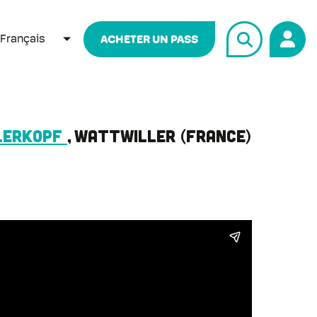
Français
ACHETER UN PASS
LISTER LES ACTIONS SUPPLÉMENTAIRES
llerkopf
Wattwiller
France