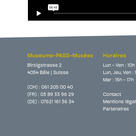
Museums-PASS-Musées
Horaires
Birsigstrasse 2
Lun - Ven : 10h
4054 Bâle | Suisse
Lun, Jeu, Ven : 
Mar : 15h - 17h
(CH) :
061 205 00 40
(FR) :
03 89 33 96 29
Contact
(DE) :
07621 161 36 34
Mentions léga
Partenaires