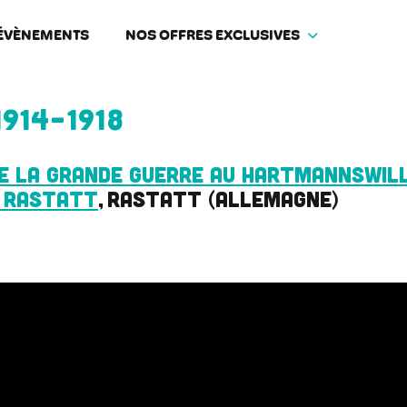
ÉVÈNEMENTS
NOS OFFRES EXCLUSIVES
1914-1918
de la Grande Guerre au Hartmannswi
 Rastatt
Rastatt
Allemagne