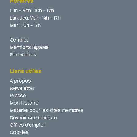
Horaires
Lun - Ven : 10h - 12h
Lun, Jeu, Ven : 14h - 17h
Mar : 15h - 17h
Contact
Mentions légales
Partenaires
Liens utiles
A propos
Newsletter
Presse
Mon histoire
Matériel pour les sites membres
Devenir site membre
Offres d'emploi
Cookies