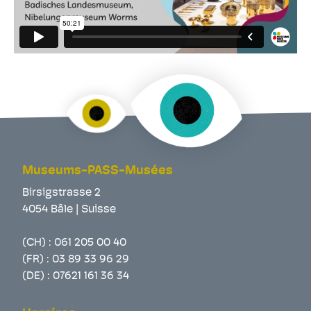
Museums-PASS-Musées
Birsigstrasse 2
4054 Bâle | Suisse
(CH) :
061 205 00 40
(FR) :
03 89 33 96 29
(DE) :
07621 161 36 34