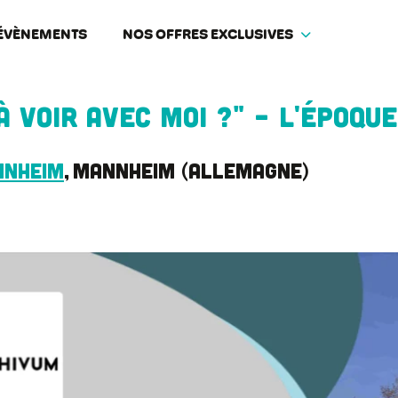
ÉVÈNEMENTS
NOS OFFRES EXCLUSIVES
à voir avec moi ?" - L'époq
nnheim
Mannheim
Allemagne