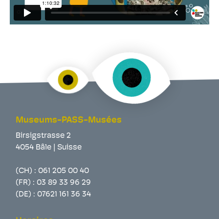
Museums-PASS-Musées
Birsigstrasse 2
4054 Bâle | Suisse
(CH) :
061 205 00 40
(FR) :
03 89 33 96 29
(DE) :
07621 161 36 34