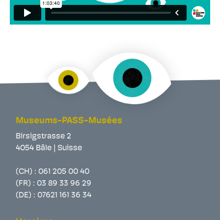
Museums-PASS-Musées
Birsigstrasse 2
4054 Bâle | Suisse
(CH) :
061 205 00 40
(FR) :
03 89 33 96 29
(DE) :
07621 161 36 34