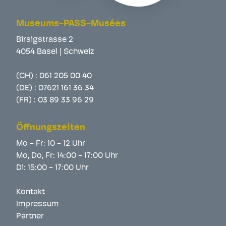
Museums-PASS-Musées
Birsigstrasse 2
4054 Basel | Schweiz
(CH) :
061 205 00 40
(DE) :
07621 161 36 34
(FR) :
03 89 33 96 29
Öffnungszeiten
Mo - Fr: 10 - 12 Uhr
Mo, Do, Fr: 14:00 - 17:00 Uhr
Di: 15:00 - 17:00 Uhr
Kontakt
Impressum
Partner