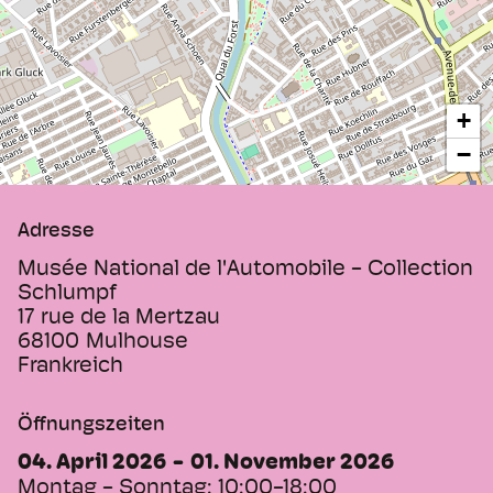
+
−
Adresse
Musée National de l'Automobile - Collection
Schlumpf
17 rue de la Mertzau
68100
Mulhouse
Frankreich
Öffnungszeiten
04. April 2026
01. November 2026
Montag - Sonntag:
10:00-18:00