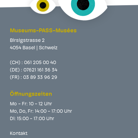
Museums-PASS-Musées
Birsigstrasse 2
4054 Basel | Schweiz
(CH) :
061 205 00 40
(DE) :
07621 161 36 34
(FR) :
03 89 33 96 29
Öffnungszeiten
Mo - Fr: 10 - 12 Uhr
Mo, Do, Fr: 14:00 - 17:00 Uhr
Di: 15:00 - 17:00 Uhr
Kontakt