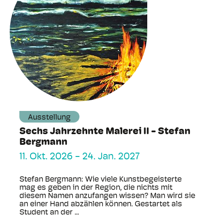
Ausstellung
Sechs Jahrzehnte Malerei II - Stefan
Bergmann
11. Okt. 2026
-
24. Jan. 2027
Stefan Bergmann: Wie viele Kunstbegeisterte
mag es geben in der Region, die nichts mit
diesem Namen anzufangen wissen? Man wird sie
an einer Hand abzählen können. Gestartet als
Student an der ...