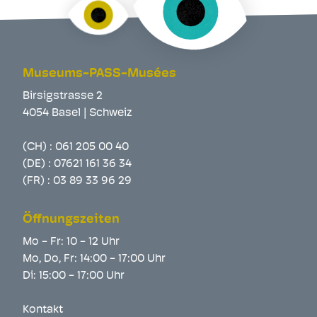
Museums-PASS-Musées
Birsigstrasse 2
4054 Basel | Schweiz
(CH) :
061 205 00 40
(DE) :
07621 161 36 34
(FR) :
03 89 33 96 29
Öffnungszeiten
Mo - Fr: 10 - 12 Uhr
Mo, Do, Fr: 14:00 - 17:00 Uhr
Di: 15:00 - 17:00 Uhr
Kontakt