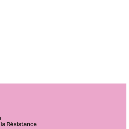
n
 la Résistance