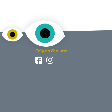
Folgen Sie uns
z