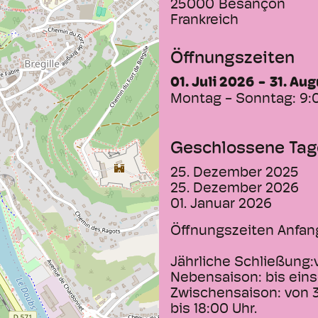
25000
Besançon
Frankreich
Öffnungszeiten
01. Juli 2026
31. Au
Montag - Sonntag:
9:
Geschlossene Tag
25. Dezember 2025
25. Dezember 2026
01. Januar 2026
Öffnungszeiten Anfan
Jährliche Schließung:v
Nebensaison: bis einsc
Zwischensaison: von 31
bis 18:00 Uhr.