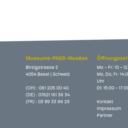
Museums-PASS-Musées
Öffnungszei
Birsigstrasse 2
Mo - Fr: 10 - 1
4054 Basel | Schweiz
Mo, Do, Fr: 14:
Uhr
(CH) :
061 205 00 40
Di: 15:00 - 17:
(DE) :
07621 161 36 34
(FR) :
03 89 33 96 29
Kontakt
Impressum
Partner