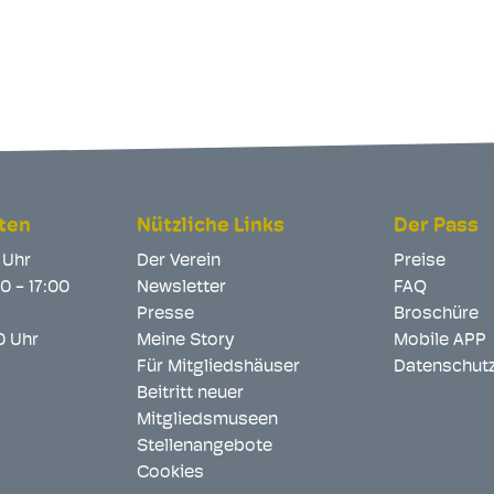
ten
Nützliche Links
Der Pass
2 Uhr
Der Verein
Preise
00 - 17:00
Newsletter
FAQ
Presse
Broschüre
00 Uhr
Meine Story
Mobile APP
Für Mitgliedshäuser
Datenschut
Beitritt neuer
Mitgliedsmuseen
Stellenangebote
Cookies