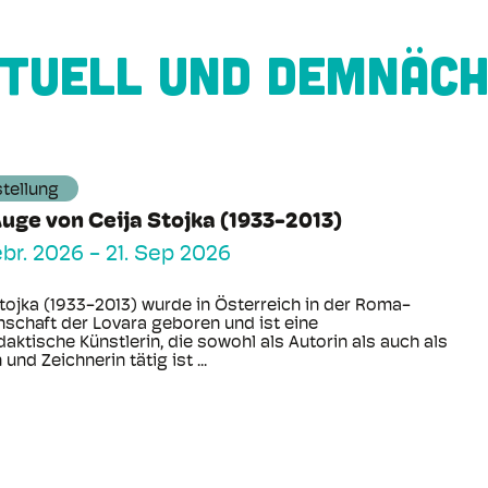
TUELL UND DEMNÄC
tellung
uge von Ceija Stojka (1933-2013)
ebr. 2026
-
21. Sep 2026
Stojka (1933-2013) wurde in Österreich in der Roma-
schaft der Lovara geboren und ist eine
aktische Künstlerin, die sowohl als Autorin als auch als
 und Zeichnerin tätig ist ...