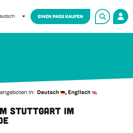
eutsch
EINEN PASS KAUFEN
WEITERE AKTIONEN AUFLISTEN
 angeboten in
Deutsch
Englisch
m Stuttgart im
de