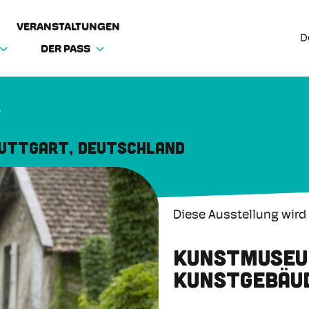
VERANSTALTUNGEN
D
DER PASS
z
uttgart, Deutschland
Diese Ausstellung wird
Kunstmuseu
Kunstgebäu