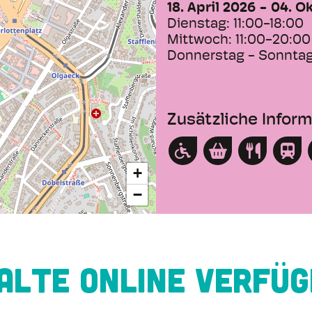
18. April 2026
04. O
Dienstag:
11:00-18:00
Mittwoch:
11:00-20:00
Donnerstag - Sonnta
Zusätzliche Infor
+
−
alte online verfü