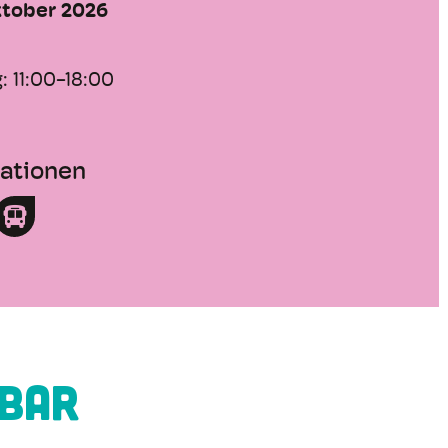
ktober 2026
g:
11:00-18:00
mationen
gbar