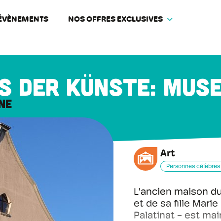
ÉVÈNEMENTS
NOS OFFRES EXCLUSIVES
s der Künste: Mus
ne
Art
Personnes célèbres
L'ancien maison du 
et de sa fille Mari
Palatinat - est mai