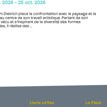
p. 2026
-
25 oct. 2026
m Dietrich place la confrontation avec le paysage et la
au centre de son travail artistique. Partant de son
vécu et s'inspirant de la diversité des formes
s, il réalise des ...
Liens utiles
Le Pass