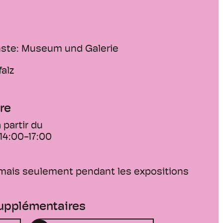
ünste: Museum und Galerie
falz
re
 partir du
14:00-17:00
 mais seulement pendant les expositions
supplémentaires