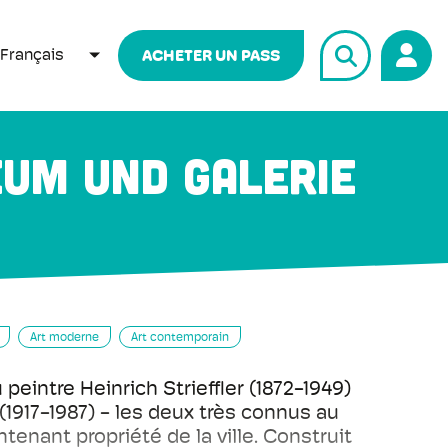
Français
ACHETER UN PASS
LISTER LES ACTIONS SUPPLÉMENTAIRES
eum und Galerie
Art moderne
Art contemporain
peintre Heinrich Strieffler (1872-1949)
e (1917-1987) - les deux très connus au
ntenant propriété de la ville. Construit