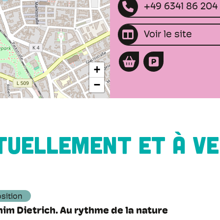
+49 6341 86 204
Voir le site
+
−
TUELLEMENT ET À VE
sition
im Dietrich. Au rythme de la nature