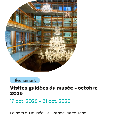
Évènement
Visites guidées du musée - octobre
2026
17 oct. 2026
-
31 oct. 2026
Le nom du musée, La Grande Place, rend