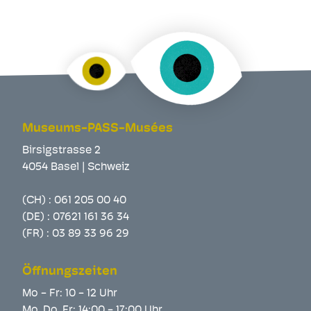
Museums-PASS-Musées
Birsigstrasse 2
4054 Basel | Schweiz
(CH) :
061 205 00 40
(DE) :
07621 161 36 34
(FR) :
03 89 33 96 29
Öffnungszeiten
Mo - Fr: 10 - 12 Uhr
Mo, Do, Fr: 14:00 - 17:00 Uhr