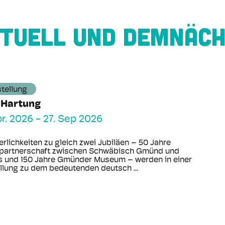
TUELL UND DEMNÄC
tellung
 Hartung
pr. 2026
-
27. Sep 2026
erlichkeiten zu gleich zwei Jubiläen – 50 Jahre
partnerschaft zwischen Schwäbisch Gmünd und
s und 150 Jahre Gmünder Museum – werden in einer
llung zu dem bedeutenden deutsch ...