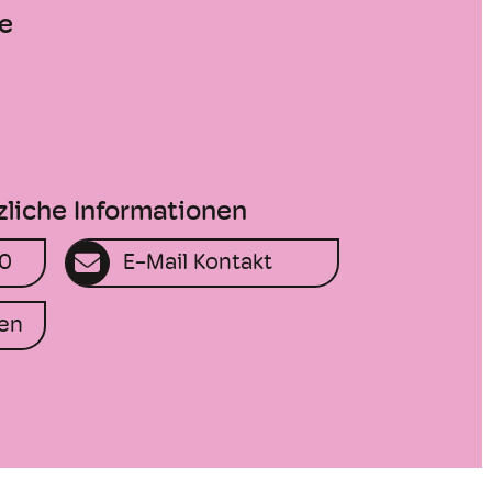
e
zliche Informationen
30
E-Mail Kontakt
en