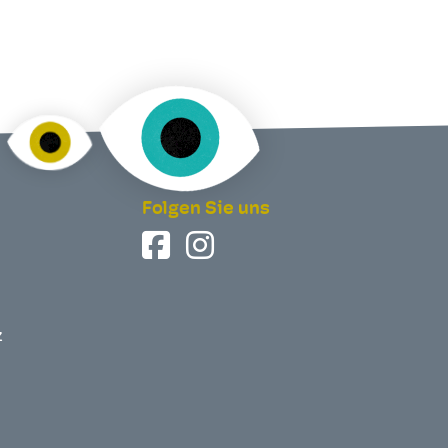
Folgen Sie uns
z