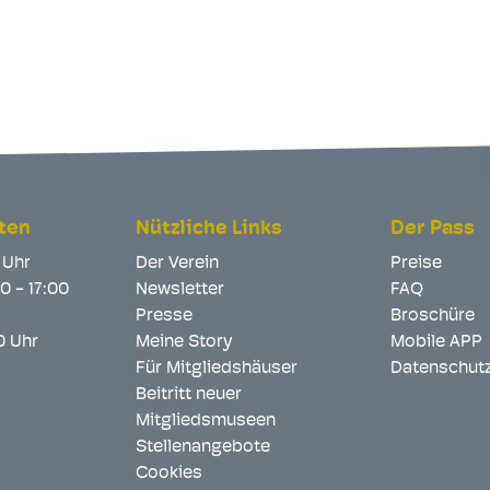
ten
Nützliche Links
Der Pass
2 Uhr
Der Verein
Preise
00 - 17:00
Newsletter
FAQ
Presse
Broschüre
00 Uhr
Meine Story
Mobile APP
Für Mitgliedshäuser
Datenschut
Beitritt neuer
Mitgliedsmuseen
Stellenangebote
Cookies