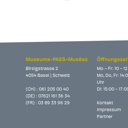
Museums-PASS-Musées
Öffnungszei
Birsigstrasse 2
Mo - Fr: 10 - 1
4054 Basel | Schweiz
Mo, Do, Fr: 14:
Uhr
(CH) :
061 205 00 40
Di: 15:00 - 17:
(DE) :
07621 161 36 34
(FR) :
03 89 33 96 29
Kontakt
Impressum
Partner