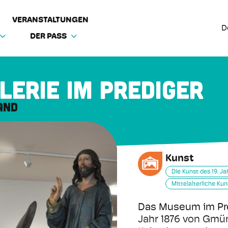
VERANSTALTUNGEN
D
DER PASS
erie im Prediger
and
Kunst
Die Kunst des 19. J
Mittelalterliche Kun
Das Museum im Pr
Jahr 1876 von Gmü