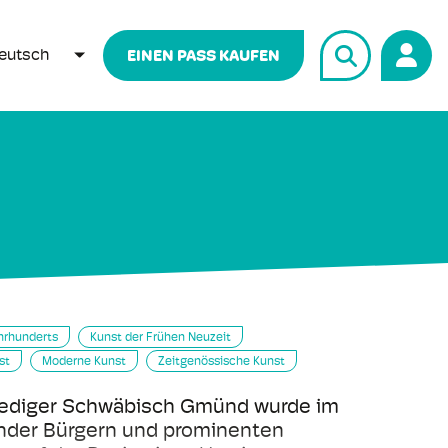
eutsch
EINEN PASS KAUFEN
WEITERE AKTIONEN AUFLISTEN
ahrhunderts
Kunst der Frühen Neuzeit
st
Moderne Kunst
Zeitgenössische Kunst
ediger Schwäbisch Gmünd wurde im
nder Bürgern und prominenten