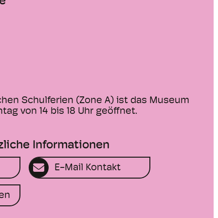
e
chen Schulferien (Zone A) ist das Museum
ag von 14 bis 18 Uhr geöffnet.
zliche Informationen
E-Mail Kontakt
en