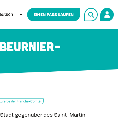
eutsch
EINEN PASS KAUFEN
WEITERE AKTIONEN AUFLISTEN
 Beurnier-
turerbe der Franche-Comté
 Stadt gegenüber des Saint-Martin