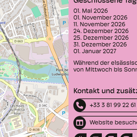
Geschlossene Tag
01. Mai 2026
01. November 2026
11. November 2026
24. Dezember 2026
25. Dezember 2026
31. Dezember 2026
01. Januar 2027
Während der elsässis
von Mittwoch bis Sonnt
Kontakt und zusät
+33 3 81 99 22 61
Website besuch