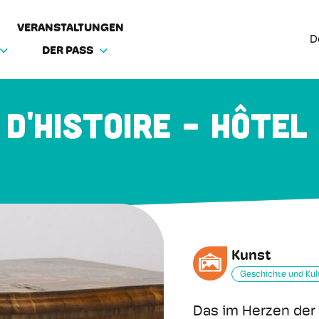
VERANSTALTUNGEN
D
DER PASS
 d'Histoire - Hôtel
Kunst
Geschichte und Kul
Das im Herzen der