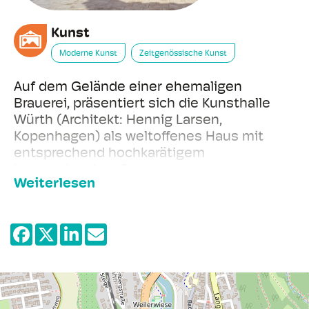
Kunst
Moderne Kunst
Zeitgenössische Kunst
Auf dem Gelände einer ehemaligen
Brauerei, präsentiert sich die Kunsthalle
Würth (Architekt: Hennig Larsen,
Kopenhagen) als weltoffenes Haus mit
entsprechend hochkarätigem
internationalem Programm.
Weiterlesen