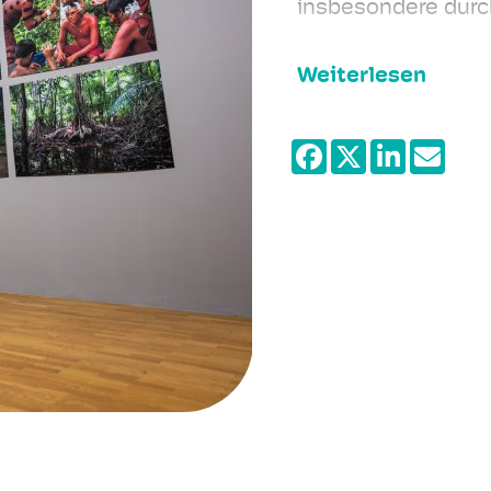
insbesondere durc
Weiterlesen