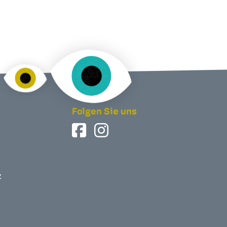
Folgen Sie uns
z