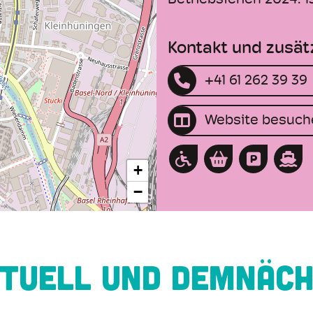
Betriebsferien 2024: 13
Kontakt und zusät
+41 61 262 39 39
Website besuch
+
−
TUELL UND DEMNÄC