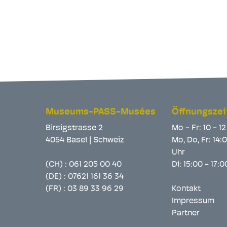
Museums-PASS-Musées
Öffnungszei
Birsigstrasse 2
Mo - Fr: 10 - 1
4054 Basel | Schweiz
Mo, Do, Fr: 14:
Uhr
(CH) :
061 205 00 40
Di: 15:00 - 17:
(DE) :
07621 161 36 34
(FR) :
03 89 33 96 29
Kontakt
Impressum
Partner