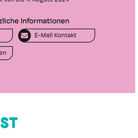
. Juli bis 4. August 2024
zliche Informationen
E-Mail Kontakt
en
HST