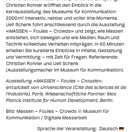
Christian Rohner eröffnet den Einblick in die
Kernausstellung des Museums für Kommunikation:
2000 m² interaktiv, nahbar und voller Aha‑Momente.
Ueli Schenk führt anschliessend durch die Ausstellung
«MASSEN – Foules – Crowds» und zeigt, wie Massen
entstehen, sich bewegen und wie Medien, Raum und
Technik kollektives Verhalten mitprägen. In 60 Minuten
erhalten Sie kuratierte Einblicke in Inhalte, Gestaltung
und Vermittlung – mit Zeit für Fragen. Referierende:
Christian Rohner und Ueli Schenk
(Ausstellungsmacher im Museum für Kommunikation).
Ausstellung «MASSEN – Foules – Crowds»:
entwickelt von Universcience (Cite des sciences et de
l’industrie), Paris. Wissenschaftliche Partner: Max
Planck Institute for Human Development, Berlin.
Bild: Massen – Foules – Crowds © Museum für
Kommunikation / Digitale Massarbeit
Sprache der Veranstaltung
Deutsch